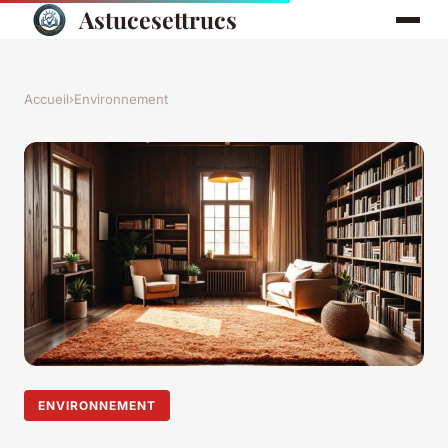
Astucesettrucs
Accueil
›
Environnement
ENVIRONNEMENT