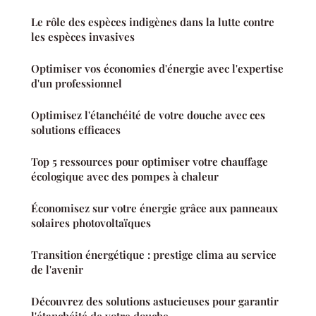
Le rôle des espèces indigènes dans la lutte contre
les espèces invasives
Optimiser vos économies d'énergie avec l'expertise
d'un professionnel
Optimisez l'étanchéité de votre douche avec ces
solutions efficaces
Top 5 ressources pour optimiser votre chauffage
écologique avec des pompes à chaleur
Économisez sur votre énergie grâce aux panneaux
solaires photovoltaïques
Transition énergétique : prestige clima au service
de l'avenir
Découvrez des solutions astucieuses pour garantir
l'étanchéité de votre douche