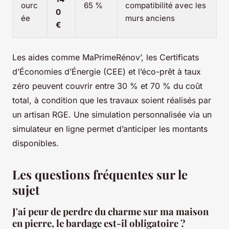
ourc
65 %
compatibilité avec les
0
ée
murs anciens
€
Les aides comme MaPrimeRénov’, les Certificats
d’Économies d’Énergie (CEE) et l’éco-prêt à taux
zéro peuvent couvrir entre 30 % et 70 % du coût
total, à condition que les travaux soient réalisés par
un artisan RGE. Une simulation personnalisée via un
simulateur en ligne permet d’anticiper les montants
disponibles.
Les questions fréquentes sur le
sujet
J'ai peur de perdre du charme sur ma maison
en pierre, le bardage est-il obligatoire ?