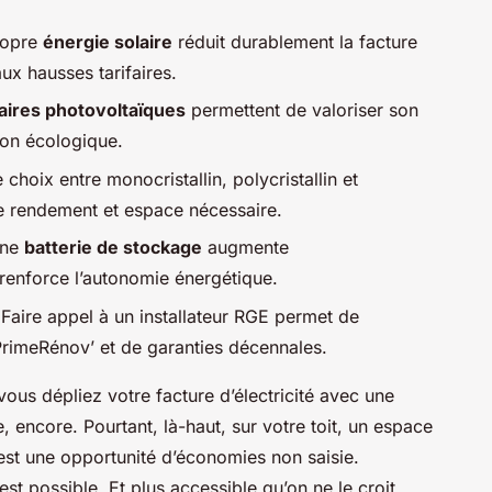
ropre
énergie solaire
réduit durablement la facture
aux hausses tarifaires.
aires photovoltaïques
permettent de valoriser son
tion écologique.
 choix entre monocristallin, polycristallin et
 rendement et espace nécessaire.
une
batterie de stockage
augmente
renforce l’autonomie énergétique.
 Faire appel à un installateur RGE permet de
rimeRénov’ et de garanties décennales.
ous dépliez votre facture d’électricité avec une
 encore. Pourtant, là-haut, sur votre toit, un espace
est une opportunité d’économies non saisie.
st possible. Et plus accessible qu’on ne le croit.