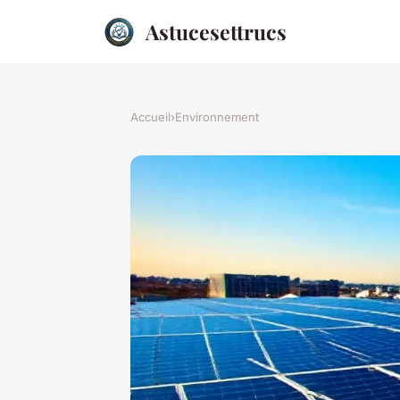
Astucesettrucs
Accueil
›
Environnement