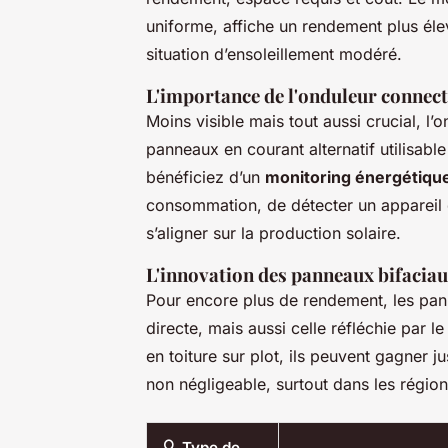
uniforme, affiche un rendement plus élev
situation d’ensoleillement modéré.
L'importance de l'onduleur connec
Moins visible mais tout aussi crucial, l’
panneaux en courant alternatif utilisab
bénéficiez d’un
monitoring énergétiqu
consommation, de détecter un appareil d
s’aligner sur la production solaire.
L'innovation des panneaux bifacia
Pour encore plus de rendement, les p
directe, mais aussi celle réfléchie par le
en toiture sur plot, ils peuvent gagner 
non négligeable, surtout dans les régions
🔍 Type de