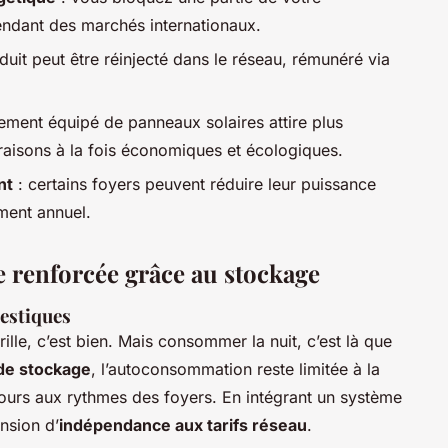
ndant des marchés internationaux.
duit peut être réinjecté dans le réseau, rémunéré via
ement équipé de panneaux solaires attire plus
raisons à la fois économiques et écologiques.
nt
: certains foyers peuvent réduire leur puissance
ement annuel.
 renforcée grâce au stockage
mestiques
brille, c’est bien. Mais consommer la nuit, c’est là que
 de stockage
, l’autoconsommation reste limitée à la
ours aux rythmes des foyers. En intégrant un système
nsion d’
indépendance aux tarifs réseau
.