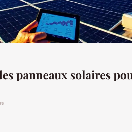
des panneaux solaires pou
re