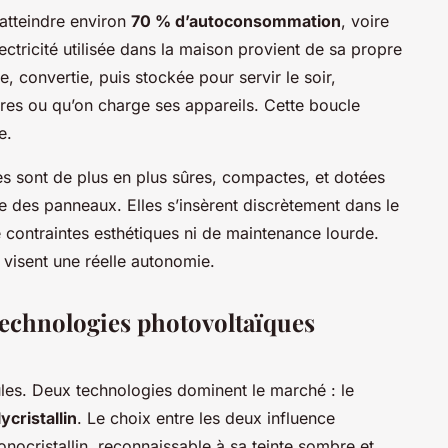
atteindre environ
70 % d’autoconsommation
, voire
lectricité utilisée dans la maison provient de sa propre
, convertie, puis stockée pour servir le soir,
ères ou qu’on charge ses appareils. Cette boucle
e.
es sont de plus en plus sûres, compactes, et dotées
e des panneaux. Elles s’insèrent discrètement dans le
contraintes esthétiques ni de maintenance lourde.
 visent une réelle autonomie.
technologies photovoltaïques
les. Deux technologies dominent le marché : le
ycristallin
. Le choix entre les deux influence
nocristallin, reconnaissable à sa teinte sombre et