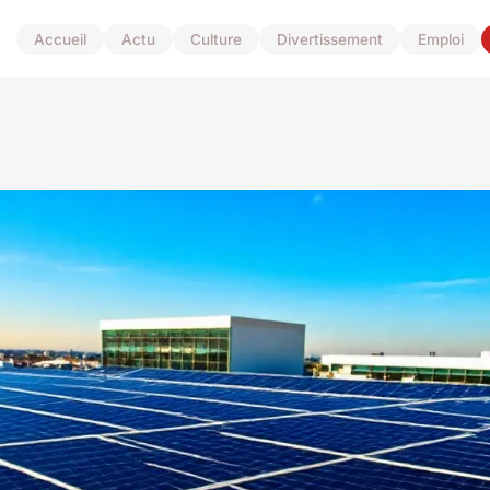
Accueil
Actu
Culture
Divertissement
Emploi