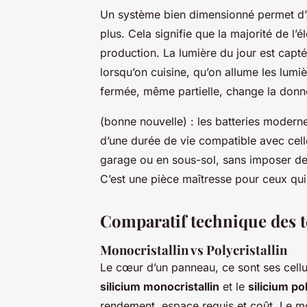
Un système bien dimensionné permet d’
plus. Cela signifie que la majorité de l’é
production. La lumière du jour est captée
lorsqu’on cuisine, qu’on allume les lumi
fermée, même partielle, change la donn
(bonne nouvelle) : les batteries modern
d’une durée de vie compatible avec cell
garage ou en sous-sol, sans imposer de 
C’est une pièce maîtresse pour ceux qui
Comparatif technique des 
Monocristallin vs Polycristallin
Le cœur d’un panneau, ce sont ses cellu
silicium monocristallin
et le
silicium pol
rendement, espace requis et coût. Le mo