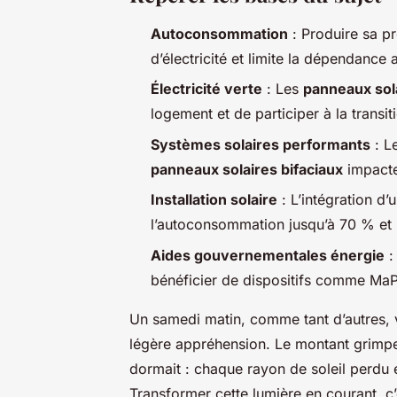
Autoconsommation
: Produire sa p
d’électricité et limite la dépendance 
Électricité verte
: Les
panneaux sol
logement et de participer à la transi
Systèmes solaires performants
: Le
panneaux solaires bifaciaux
impacte
Installation solaire
: L’intégration d’
l’autoconsommation jusqu’à 70 % et 
Aides gouvernementales énergie
:
bénéficier de dispositifs comme MaP
Un samedi matin, comme tant d’autres, v
légère appréhension. Le montant grimpe,
dormait : chaque rayon de soleil perdu 
Transformer cette lumière en courant, c’e