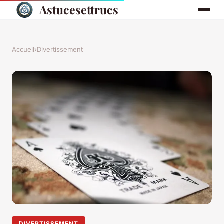
Astucesettrucs
Accueil
›
Divertissement
DIVERTISSEMENT