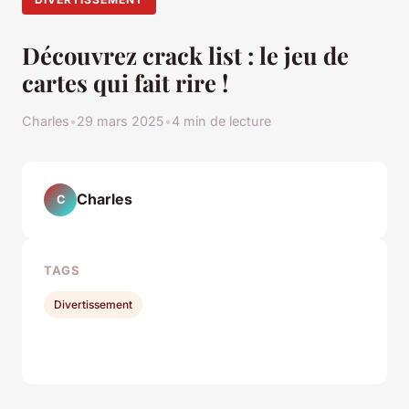
Découvrez crack list : le jeu de
cartes qui fait rire !
Charles
•
29 mars 2025
•
4 min de lecture
Charles
C
TAGS
Divertissement